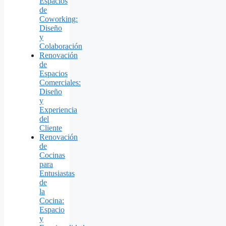
Espacios
de
Coworking:
Diseño
y
Colaboración
Renovación
de
Espacios
Comerciales:
Diseño
y
Experiencia
del
Cliente
Renovación
de
Cocinas
para
Entusiastas
de
la
Cocina:
Espacio
y