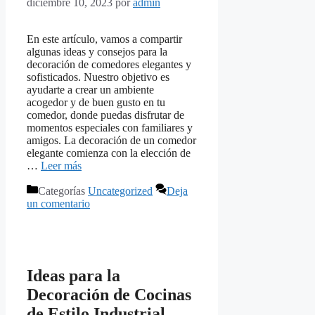
diciembre 10, 2023
por
admin
En este artículo, vamos a compartir
algunas ideas y consejos para la
decoración de comedores elegantes y
sofisticados. Nuestro objetivo es
ayudarte a crear un ambiente
acogedor y de buen gusto en tu
comedor, donde puedas disfrutar de
momentos especiales con familiares y
amigos. La decoración de un comedor
elegante comienza con la elección de
…
Leer más
Categorías
Uncategorized
Deja
un comentario
Ideas para la
Decoración de Cocinas
de Estilo Industrial