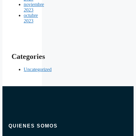
noviembre
2023
octubre
2023
Categories
Uncategorized
QUIENES SOMOS