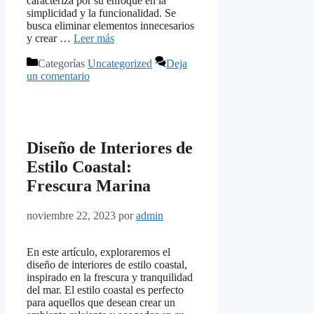
caracteriza por su enfoque en la
simplicidad y la funcionalidad. Se
busca eliminar elementos innecesarios
y crear …
Leer más
Categorías
Uncategorized
Deja
un comentario
Diseño de Interiores de
Estilo Coastal:
Frescura Marina
noviembre 22, 2023
por
admin
En este artículo, exploraremos el
diseño de interiores de estilo coastal,
inspirado en la frescura y tranquilidad
del mar. El estilo coastal es perfecto
para aquellos que desean crear un