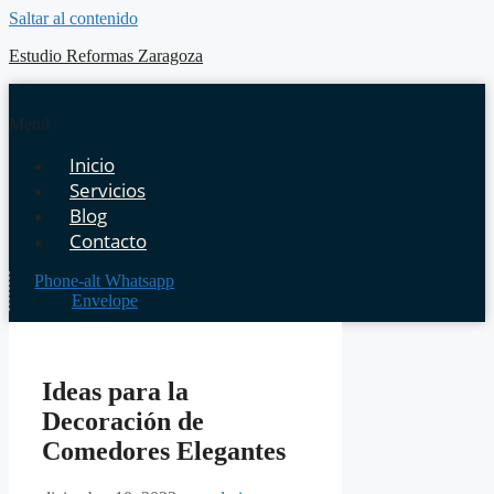
Saltar al contenido
Estudio Reformas Zaragoza
Menú
Inicio
Servicios
Blog
Contacto
Phone-alt
Whatsapp
Envelope
Ideas para la
Decoración de
Comedores Elegantes