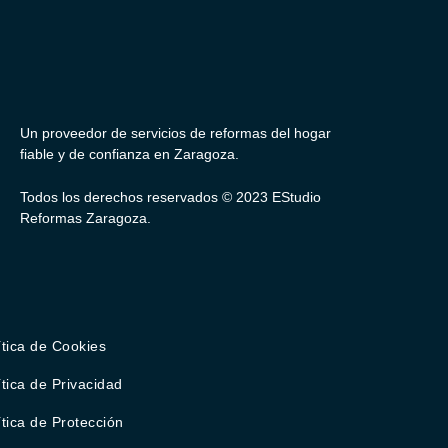
Un proveedor de servicios de reformas del hogar
fiable y de confianza en Zaragoza.
Todos los derechos reservados © 2023 EStudio
Reformas Zaragoza.
ítica de Cookies
ítica de Privacidad
ítica de Protección